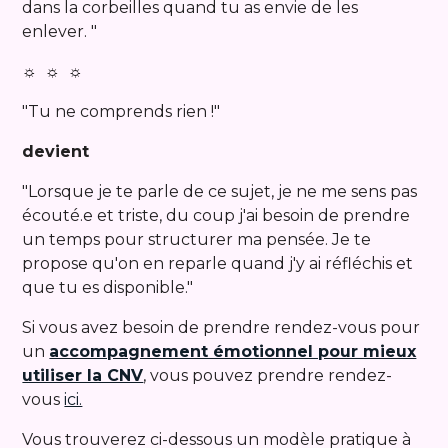
dans la corbeilles quand tu as envie de les
enlever. "
☼ ☼ ☼
"Tu ne comprends rien !"
devient
"Lorsque je te parle de ce sujet, je ne me sens pas
écouté.e et triste, du coup j'ai besoin de prendre
un temps pour structurer ma pensée. Je te
propose qu'on en reparle quand j'y ai réfléchis et
que tu es disponible."
Si vous avez besoin de prendre rendez-vous pour
un
accompagnement émotionnel pour mieux
utiliser la CNV
, vous pouvez prendre rendez-
vous
ici.
Vous trouverez ci-dessous un modèle pratique à