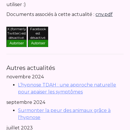
utiliser :)
Documents associés à cette actualité :
cnv.pdf
X (formerly
Facebook
Twitter) est
est
désactivé.
désactivé.
Autoriser
Autoriser
Autres actualités
novembre 2024
L’hypnose TDAH : une approche naturelle
pour apaiser les symptômes
septembre 2024
Surmonter la peur des animaux grâce à
l'hypnose
juillet 2023