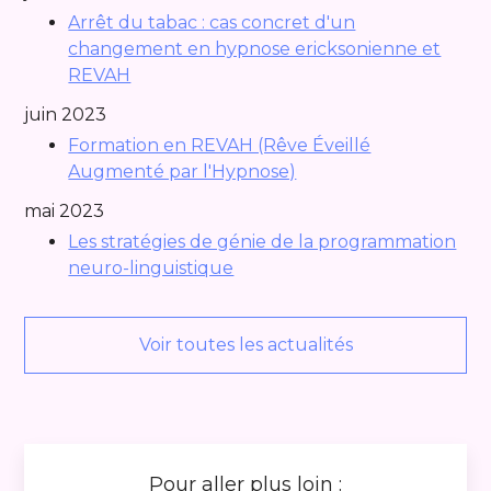
Arrêt du tabac : cas concret d'un
changement en hypnose ericksonienne et
REVAH
juin 2023
Formation en REVAH (Rêve Éveillé
Augmenté par l'Hypnose)
mai 2023
Les stratégies de génie de la programmation
neuro-linguistique
Voir toutes les actualités
Pour aller plus loin :